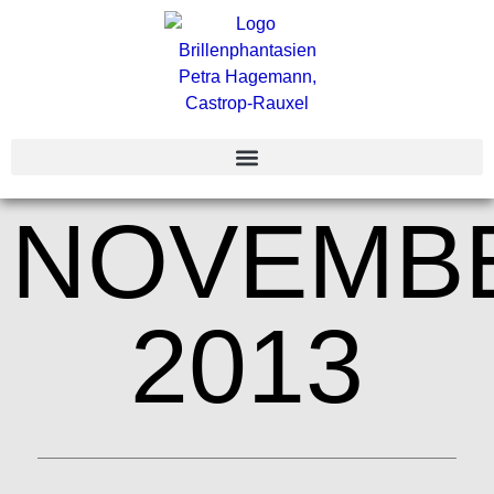
NOVEMB
2013