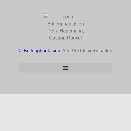
© Brillenphantasien
. Alle Rechte vorbehalten