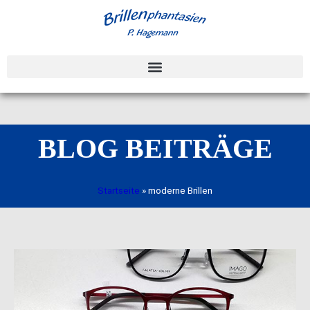
BLOG BEITRÄGE
Startseite
»
moderne Brillen