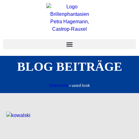
BLOG BEITRÄGE
Startseite
»
used look